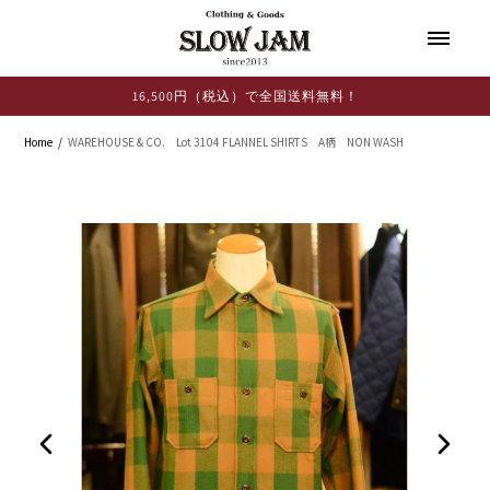
コンテ
ンツに
進む
16,500円（税込）で全国送料無料！
Home
WAREHOUSE & CO. Lot 3104 FLANNEL SHIRTS A柄 NON WASH