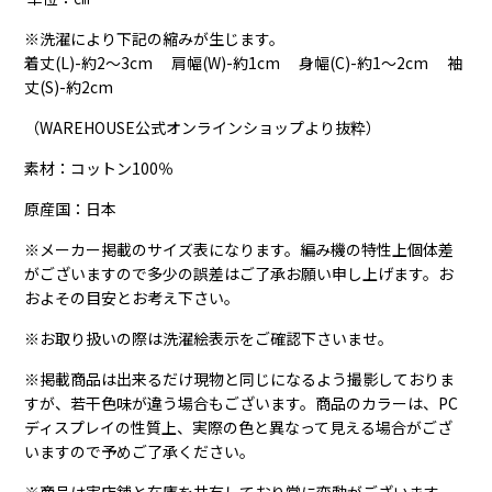
※洗濯により下記の縮みが生じます。
着丈(L)-約2～3cm 肩幅(W)-約1cm 身幅(C)-約1～2cm 袖
丈(S)-約2cm
（WAREHOUSE公式オンラインショップより抜粋）
素材：コットン100％
原産国：日本
※メーカー掲載のサイズ表になります。編み機の特性上個体差
がございますので多少の誤差はご了承お願い申し上げます。お
およその目安とお考え下さい。
※お取り扱いの際は洗濯絵表示をご確認下さいませ。
※掲載商品は出来るだけ現物と同じになるよう撮影しておりま
すが、若干色味が違う場合もございます。商品のカラーは、PC
ディスプレイの性質上、実際の色と異なって見える場合がござ
いますので予めご了承ください。