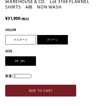
WAREHOUSE & CO. Lot 3104 FLANNEL
SHIRTS A柄 NON WASH
¥31,900
(税込)
COLOR
マスタード
グリーン
SIZE
38（M）
数量
ADD TO CART