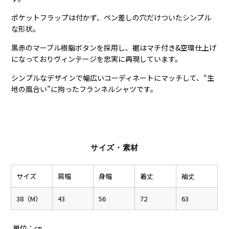
ポケットフラップは付かず、ペン差しの穴だけついたシンプル
な形状。
黒赤のマーブル樹脂ボタンを採用し、裾はマチ付き&空環仕上げ
になっておりヴィンテージを忠実に再現しています。
シンプルなデザインで幅広いコーディネートにマッチして、“生
地の風合い”に拘ったフランネルシャツです。
サイズ・素材
サイズ
肩幅
身幅
着丈
袖丈
38（M）
43
56
72
63
単位：㎝