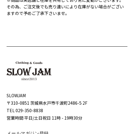
※商品は実店舗と在庫を共有しており常に変動がございます。
その為、ご注文後でも売り違いにより在庫がない場合がござい
ますので予めご了承下さいませ。
SLOWJAM
〒310-0851 茨城県⽔⼾市千波町2486-5 2F
TEL 029-350-8838
営業時間 平⽇/⼟⽇祝⽇ 11時 - 19時30分
メールマガジン登録