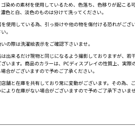
ィゴ染めの素材を使用しているため、色落ち、色移りが起こる
。濃色と白、淡色のものは分けて洗ってください。
属を使用している為、引っ掛けや他の物を傷付ける恐れがござ
さい。
扱いの際は洗濯絵表示をご確認下さいませ。
品は出来るだけ現物と同じになるよう撮影しておりますが、若
ございます。商品のカラーは、PCディスプレイの性質上、実際
る場合がございますので予めご了承ください。
実店舗と在庫を共有しており常に変動がございます。その為、
いにより在庫がない場合がございますので予めご了承下さいま