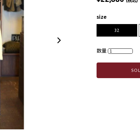
(税込)
size
32
数量
SO