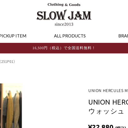
PICKUP ITEM
ALL PRODUCTS
BRA
16,500円（税込）で全国送料無料！
E251P01）
UNION HERCULES 
UNION HE
ウォッシュ（H
¥22,880