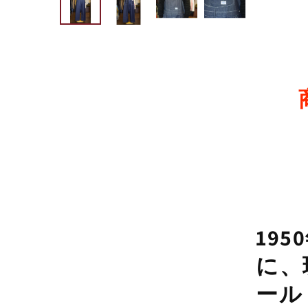
19
に、
ール