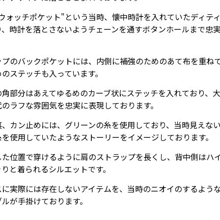
"ウォッチポケット"という当時、懐中時計を入れていたディテ
り、時計を落とさないようチェーンを通すボタンホールまで忠
。
ップのバックポケットには、内側に補強のためのあて布を重ね
めのステッチも入っています。
の角部分はあえてゆるめのカーブ状にステッチを入れており、
代のラフな雰囲気を忠実に表現しております。
裏、カン止めには、グリーンの糸を使用しており、当時見えな
糸を使用していたようなストーリーをイメージしております。
した位置で穿けるように肩のストラップを長くし、背中側はハ
きりと着られるシルエットです。
スに実際には存在しないアイテムを、当時のニオイのするよう
ブルが手掛けております。