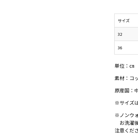
サイズ
32
36
単位：㎝
素材：コッ
原産国：
※サイズ
※ノンウ
お洗濯後
注意くだ