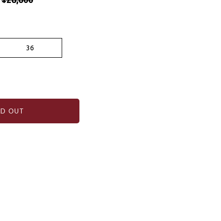
36
LD OUT