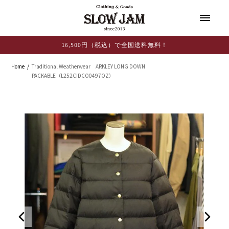
コンテ
ンツに
進む
16,500円（税込）で全国送料無料！
Home
Traditional Weatherwear ARKLEY LONG DOWN
PACKABLE（L252CIDCO0497OZ）