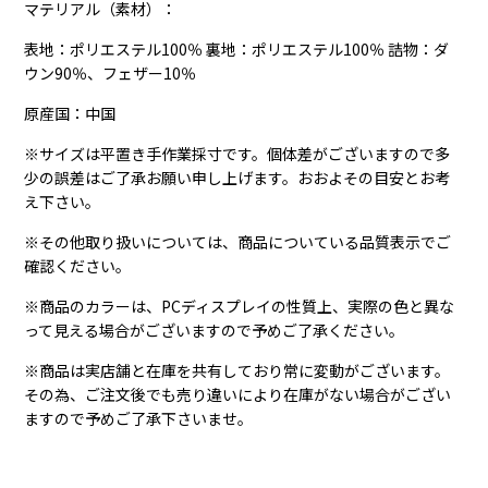
マテリアル（素材）：
表地：ポリエステル100％ 裏地：ポリエステル100％ 詰物：ダ
ウン90％、フェザー10％
原産国：中国
※サイズは平置き手作業採寸です。個体差がございますので多
少の誤差はご了承お願い申し上げます。おおよその目安とお考
え下さい。
※その他取り扱いについては、商品についている品質表示でご
確認ください。
※商品のカラーは、PCディスプレイの性質上、実際の色と異な
って見える場合がございますので予めご了承ください。
※商品は実店舗と在庫を共有しており常に変動がございます。
その為、ご注文後でも売り違いにより在庫がない場合がござい
ますので予めご了承下さいませ。