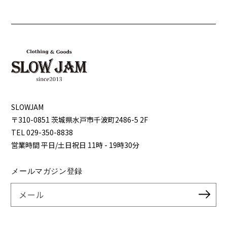
SLOWJAM
〒310-0851 茨城県⽔⼾市千波町2486-5 2F
TEL 029-350-8838
営業時間 平⽇/⼟⽇祝⽇ 11時 - 19時30分
メールマガジン登録
メール