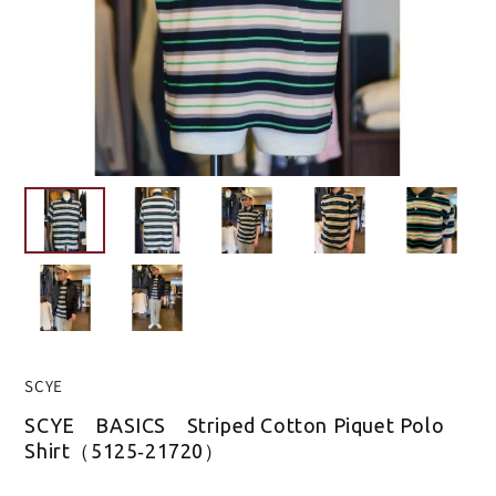
SCYE
SCYE BASICS Striped Cotton Piquet Polo
Shirt（5125‐21720）