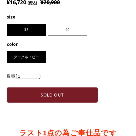
¥16,720
¥20,900
(税込)
size
38
40
color
ダークネイビー
数量
SOLD OUT
ラスト1点の為ご奉仕品です