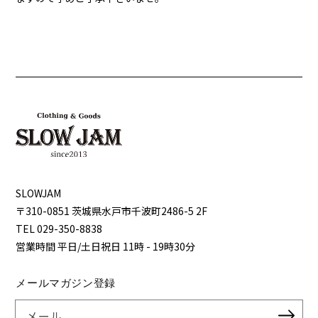
SLOWJAM
〒310-0851 茨城県⽔⼾市千波町2486-5 2F
TEL 029-350-8838
営業時間 平⽇/⼟⽇祝⽇ 11時 - 19時30分
メールマガジン登録
メール