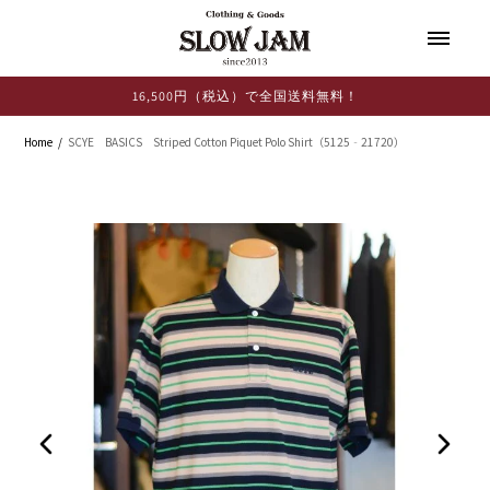
コンテ
ンツに
進む
16,500円（税込）で全国送料無料！
Home
SCYE BASICS Striped Cotton Piquet Polo Shirt（5125‐21720）