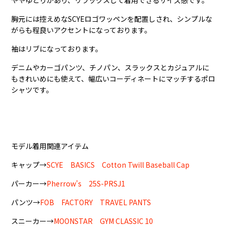
ややゆとりがあり、リラックスして着用できるサイズ感です。
胸元には控えめなSCYEロゴワッペンを配置しされ、シンプルな
がらも程良いアクセントになっております。
袖はリブになっております。
デニムやカーゴパンツ、チノパン、スラックスとカジュアルに
もきれいめにも使えて、幅広いコーディネートにマッチするポロ
シャツです。
モデル着用関連アイテム
キャップ→
SCYE BASICS Cotton Twill Baseball Cap
パーカー→
Pherrow's 25S-PRSJ1
パンツ→
FOB FACTORY TRAVEL PANTS
スニーカー→
MOONSTAR GYM CLASSIC 10