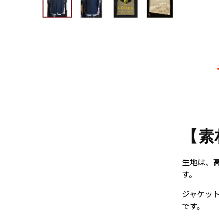
【素
生地は、
す。
ジャケッ
です。