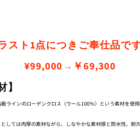
ラスト1点につきご奉仕品で
¥99,000→￥69,300
材】
高級ラインのローデンクロス（ウール100％）という素材を使
トとしては肉厚の素材ながら、しなやかな素材感と防水性、耐