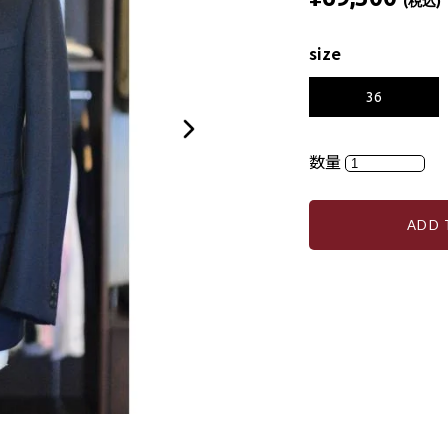
(税込)
size
36
数量
ADD 