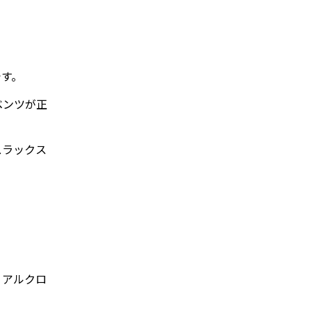
です。
ベンツが正
スラックス
リアルクロ