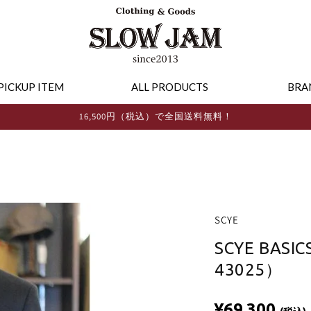
PICKUP ITEM
ALL PRODUCTS
BRA
16,500円（税込）で全国送料無料！
SCYE
SCYE BASIC
43025）
¥69,300