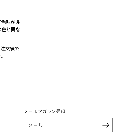
干色味が違
の色と異な
ご注文後で
せ。
メールマガジン登録
メール