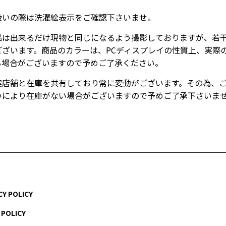
扱いの際は洗濯絵表示をご確認下さいませ。
品は出来るだけ現物と同じになるよう撮影しておりますが、若
ございます。商品のカラーは、PCディスプレイの性質上、実際
る場合がございますので予めご了承ください。
実店舗と在庫を共有しており常に変動がございます。その為、
いにより在庫がない場合がございますので予めご了承下さいま
CY POLICY
 POLICY