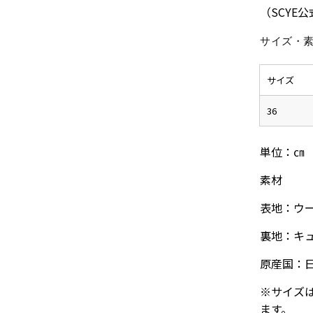
（SCYE
サイズ・
サイズ
36
単位：㎝
素材
表地：ウー
裏地：キュ
原産国：
※サイズ
ます。