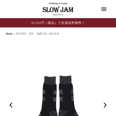
コンテ
ンツに
進む
16,500円（税込）で全国送料無料！
Home
ROSTER SOX SAKE YOI（RS-416）