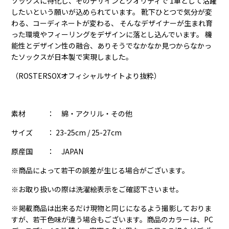
ソックスに特化し、そのデザインとクオリティで 1軍として活躍
したいという願いが込められています。 靴下ひとつで気分が変
わる、コーディネートが変わる、 そんなデザイナーが生まれ育
った環境やフィーリングをデザインに落とし込んでいます。 機
能性とデザイン性の融合、ありそうでなかなか見つからなかっ
たソックスが日本製で実現しました。
（ROSTERSOXオフィシャルサイトより抜粋）
素材
： 綿・アクリル・その他
サイズ ： 23-25cm / 25-27cm
原産国 ： JAPAN
※商品によって若干の誤差が生じる場合がございます。
※お取り扱いの際は洗濯絵表示をご確認下さいませ。
※掲載商品は出来るだけ現物と同じになるよう撮影しておりま
すが、若干色味が違う場合もございます。商品のカラーは、PC