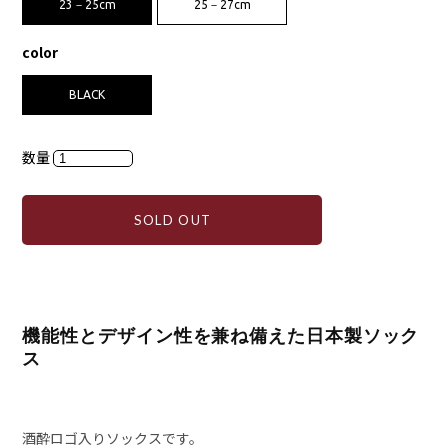
23－25cm
25－27cm
color
BLACK
数量
SOLD OUT
機能性とデザイン性を兼ね備えた日本製ソック
ス
酒酔ロゴ入りソックスです。