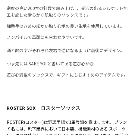
密度の高い200本の針数で編み上げ、、光沢の出るシルケット加
工を施した滑らかな肌触りのソックスです。
細番手のきめの細かい触り心地の良い生地を使用しています。
ノンパイルで革靴にも合わせやすいです。
酒と酔の字がそれぞれ左右で逆になるように前後にデザイン。
つま先には SAKE YOI と書いてある遊び心が◎
遊び心満載のソックスで、ギフトにもおすすめのアイテムです。
ROSTER SOX ロスターソックス
ROSTER(ロスター)は野球用語で1軍登録を意味します。 ブラン
ド名には、靴下業界において日本製、機能素材のある スポーツ