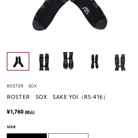
ROSTER SOX
ROSTER SOX SAKE YOI（RS-416）
¥1,760
(税込)
size