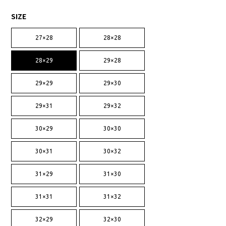
SIZE
27×28
28×28
28×29
29×28
29×29
29×30
29×31
29×32
30×29
30×30
30×31
30×32
31×29
31×30
31×31
31×32
32×29
32×30