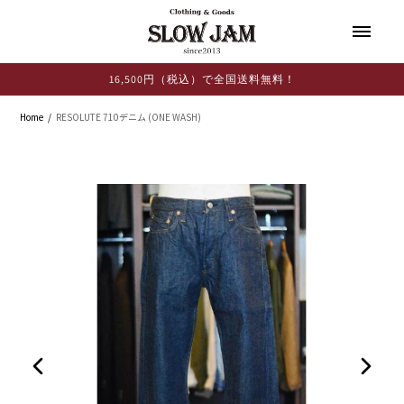
コンテ
ンツに
進む
16,500円（税込）で全国送料無料！
Home
RESOLUTE 710デニム (ONE WASH)