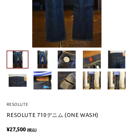
RESOLUTE
RESOLUTE 710デニム (ONE WASH)
¥27,500
(税込)