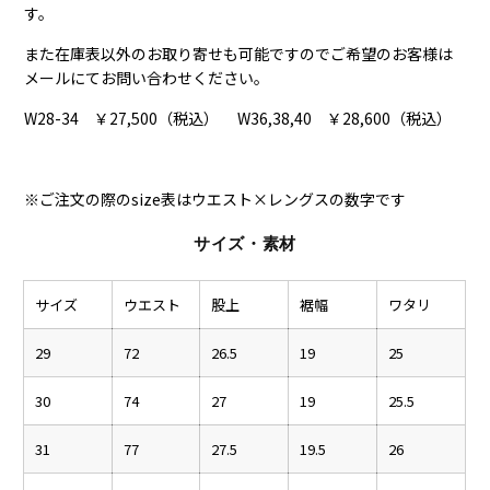
す。
また在庫表以外のお取り寄せも可能ですのでご希望のお客様は
メールにてお問い合わせください。
W28-34 ￥27,500（税込） W36,38,40 ￥28,600（税込）
※ご注文の際のsize表はウエスト×レングスの数字です
サイズ・素材
サイズ
ウエスト
股上
裾幅
ワタリ
29
72
26.5
19
25
30
74
27
19
25.5
31
77
27.5
19.5
26