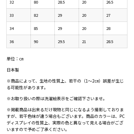
32
80
28.5
20
26.5
33
82
29
20
27
34
85
29
20
28
36
90
29.5
21
28.5
単位：㎝
日本製
※商品によって、生地の性質上、若干の（1～2㎝）誤差が生じ
る可能性があります。
※お取り扱いの際は洗濯絵表示をご確認下さいませ。
※掲載商品は出来るだけ現物と同じになるよう撮影しておりま
すが、若干色味が違う場合もございます。商品のカラーは、PC
ディスプレイの性質上、実際の色と異なって見える場合がござ
いますので予めご了承ください。