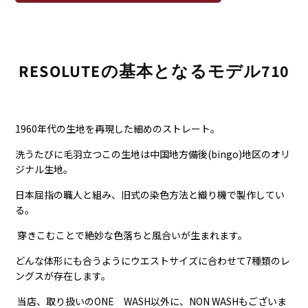
RESOLUTEの基本となるモデル710
1960年代の生地を再現した細めのストレート。
洗うたびに毛羽立つこの生地は中国地方備後(bingo)地区のオリ
ジナル生地。
日本屈指の職人と組み、旧式の染色方法と織り機で製作してい
る。
穿きこむことで絶妙な色落ちと風合いが生まれます。
どんな体形にも合うようにウエストサイズに合わせて7種類のレ
ングスが存在します。
当店、取り扱いのONE WASH以外に、NON WASHもございま