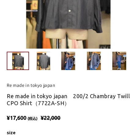
Re made in tokyo japan
Re made in tokyo japan 200/2 Chambray Twill
CPO Shirt（7722A-SH）
¥17,600
¥22,000
(税込)
size