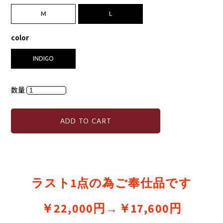
M
L
color
INDIGO
数量
ADD TO CART
ラスト1点の為ご奉仕品です
￥22,000円→￥17,600円