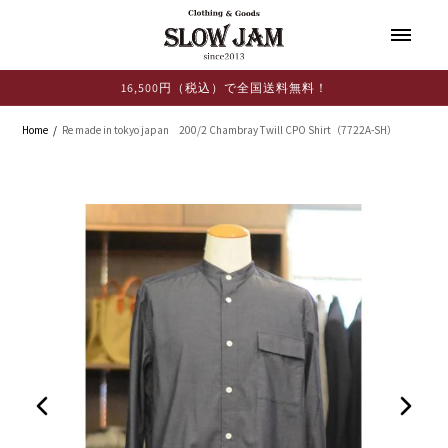
コンテ
ンツに
進む
16,500円（税込）で全国送料無料！
Home
Re made in tokyo japan 200/2 Chambray Twill CPO Shirt（7722A-SH）