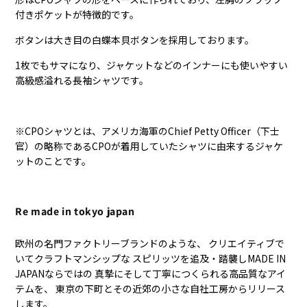
付きポケットが特徴的です。
ボタンは大き目の白蝶本貝ボタンを採用しております。
1枚でもサマになり、ジャケットなどのインナーにも使いやすい
高級感溢れる長袖シャツです。
※
CPOシャツとは、アメリカ海軍のChief Petty Officer（下士
官）の略称であるCPOが着用していたシャツに由来するジャケ
ットのことです。
Re made in tokyo japan
欧州の名門ファクトリーブランドのような、 クリエイティブで
いてクラフトマンシップな スピリッツを追及・踏襲しMADE IN
JAPANならではの 真摯にそして丁寧につくられる高品質なアイ
テムを、 東京の下町とその近郊の小さな自社工房からリリース
します。