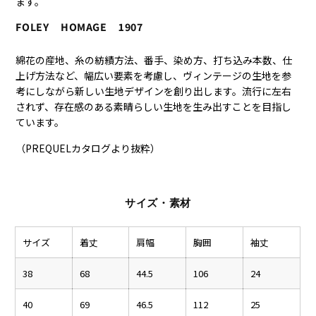
ます。
FOLEY HOMAGE 1907
綿花の産地、糸の紡績方法、番手、染め方、打ち込み本数、仕
上げ方法など、幅広い要素を考慮し、ヴィンテージの生地を参
考にしながら新しい生地デザインを創り出します。流行に左右
されず、存在感のある素晴らしい生地を生み出すことを目指し
ています。
（PREQUELカタログより抜粋）
サイズ・素材
サイズ
着丈
肩幅
胸囲
袖丈
38
68
44.5
106
24
40
69
46.5
112
25