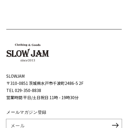
SLOWJAM
〒310-0851 茨城県⽔⼾市千波町2486-5 2F
TEL 029-350-8838
営業時間 平⽇/⼟⽇祝⽇ 11時 - 19時30分
メールマガジン登録
メール