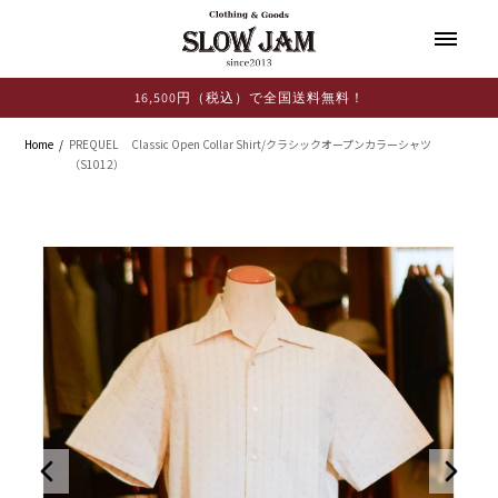
コンテ
ンツに
進む
16,500円（税込）で全国送料無料！
Home
PREQUEL Classic Open Collar Shirt/クラシックオープンカラーシャツ
（S1012）