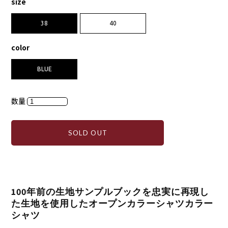
size
38
40
color
BLUE
数量
SOLD OUT
100年前の生地サンプルブックを忠実に再現し
た生地を使用したオープンカラーシャツカラー
シャツ