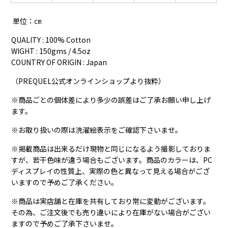
単位：㎝
QUALITY : 100% Cotton
WIGHT : 150gms / 4.5oz
COUNTRY OF ORIGIN : Japan
（PREQUEL公式オンラインショップより抜粋）
※商品ごとの個体差により多少の誤差はご了承お願い申し上げ
ます。
※お取り扱いの際は洗濯絵表示をご確認下さいませ。
※掲載商品は出来るだけ現物と同じになるよう撮影しておりま
すが、若干色味が違う場合もございます。商品のカラーは、PC
ディスプレイの性質上、実際の色と異なって見える場合がござ
いますので予めご了承ください。
※商品は実店舗と在庫を共有しており常に変動がございます。
その為、ご注文後でも売り違いにより在庫がない場合がござい
ますので予めご了承下さいませ。