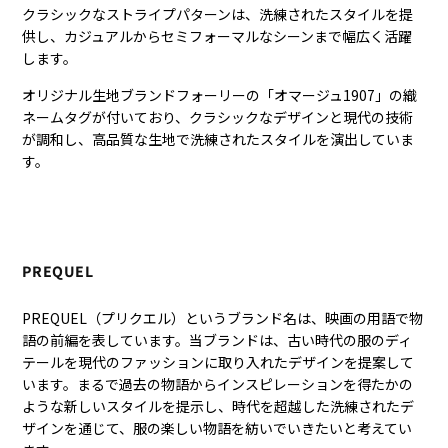
クラシックなストライプパターンは、洗練されたスタイルを提
供し、カジュアルからセミフォーマルなシーンまで幅広く活躍
します。
オリジナル生地ブランドフォーリーの「オマージュ1907」の織
ネームタグが付いており、クラシックなデザインと現代の技術
が調和し、高品質な生地で洗練されたスタイルを演出していま
す。
PREQUEL
PREQUEL（プリクエル）というブランド名は、映画の用語で物
語の前編を表しています。当ブランドは、古い時代の服のディ
テールを現代のファッションに取り入れたデザインを提案して
います。まるで過去の物語からインスピレーションを得たかの
ような新しいスタイルを提示し、時代を超越した洗練されたデ
ザインを通じて、服の楽しい物語を紡いでいきたいと考えてい