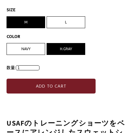
SIZE
M
L
COLOR
NAVY
H.GRAY
数量
ADD TO CART
USAFのトレーニングショーツをベ
ースにアレンジしたスウェットシ