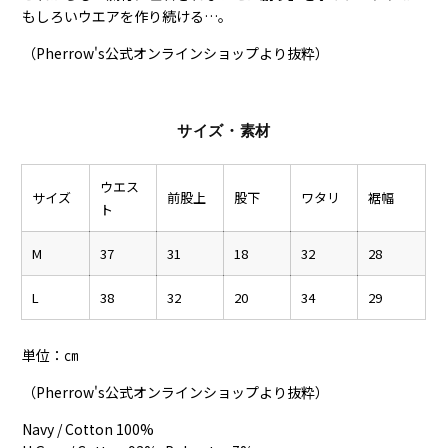
もしろいウエアを作り続ける…。
（Pherrow's公式オンラインショップより抜粋）
サイズ・素材
ウエス
サイズ
前股上
股下
ワタリ
裾幅
ト
M
37
31
18
32
28
L
38
32
20
34
29
単位：㎝
（Pherrow's公式オンラインショップより抜粋）
Navy / Cotton 100%