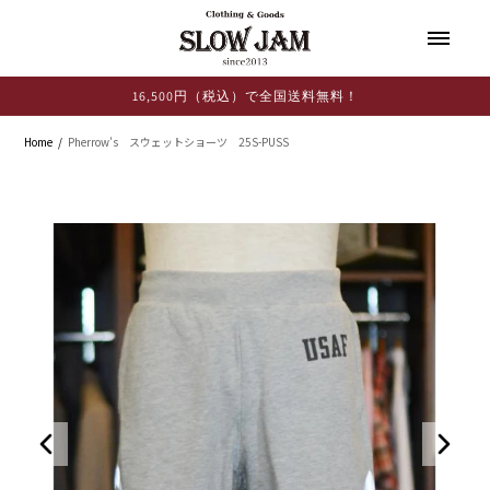
コンテ
ンツに
進む
16,500円（税込）で全国送料無料！
Home
Pherrow's スウェットショーツ 25S-PUSS