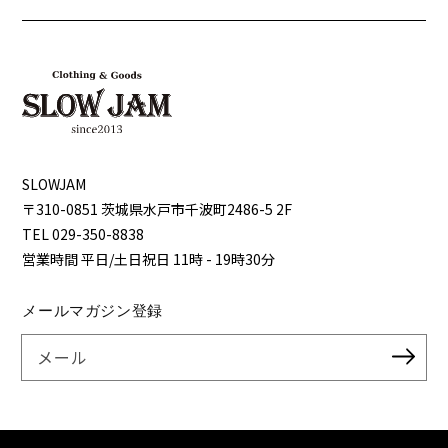
SLOWJAM
〒310-0851 茨城県⽔⼾市千波町2486-5 2F
TEL 029-350-8838
営業時間 平⽇/⼟⽇祝⽇ 11時 - 19時30分
メールマガジン登録
メール