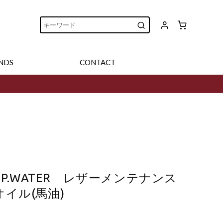
NDS
CONTACT
 P.WATER レザーメンテナンス
イル(馬油)