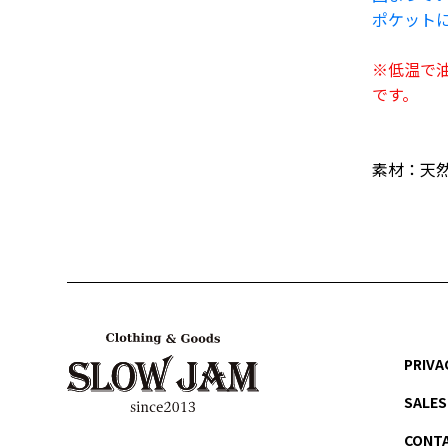
ポケットに
※低温で
です。
素材：天然
PRIVA
SALES
CONT