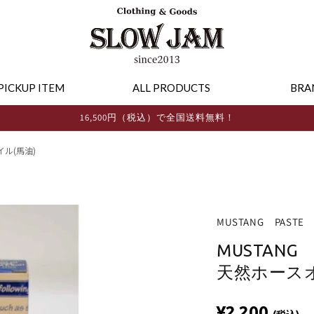
PICKUP ITEM
ALL PRODUCTS
BRA
16,500円（税込）で全国送料無料！
イル(馬油)
MUSTANG PASTE
MUSTANG
天然ホースオ
¥2,200