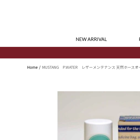
コンテ
ンツに
進む
NEW ARRIVAL
Home
MUSTANG P.WATER レザーメンテナンス 天然ホースオ