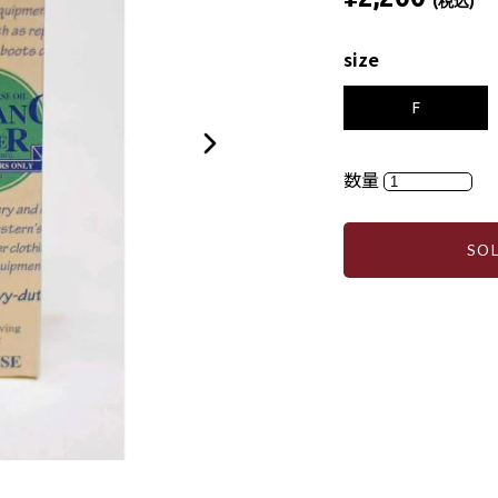
(税込)
size
F
数量
SO