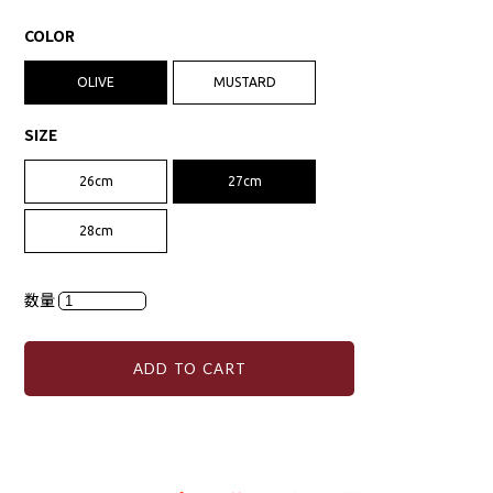
COLOR
OLIVE
MUSTARD
SIZE
26cm
27cm
28cm
数量
ADD TO CART