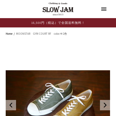
コンテ
ンツに
進む
16,500円（税込）で全国送料無料！
Home
MOONSTAR GYM COURT RF color.全2色