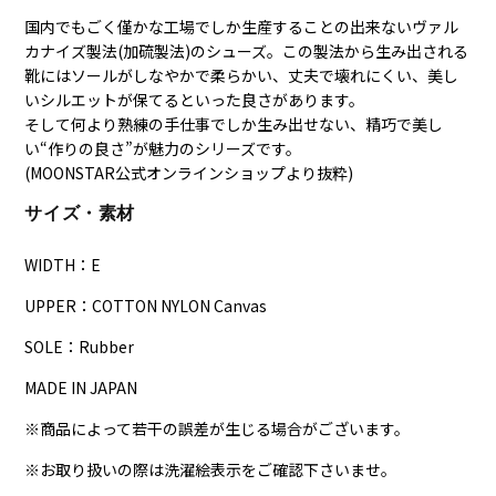
国内でもごく僅かな工場でしか生産することの出来ないヴァル
カナイズ製法(加硫製法)のシューズ。この製法から生み出される
靴にはソールがしなやかで柔らかい、丈夫で壊れにくい、美し
いシルエットが保てるといった良さがあります。
そして何より熟練の手仕事でしか生み出せない、精巧で美し
い“作りの良さ”が魅力のシリーズです。
(MOONSTAR公式オンラインショップより抜粋)
サイズ・素材
WIDTH：E
UPPER：
COTTON NYLON Canvas
SOLE：Rubber
MADE IN JAPAN
※商品によって若干の誤差が生じる場合がございます。
※お取り扱いの際は洗濯絵表示をご確認下さいませ。