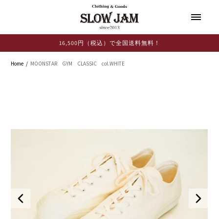
コンテ
ンツに
進む
16,500円（税込）で全国送料無料！
Home
MOONSTAR GYM CLASSIC col.WHITE