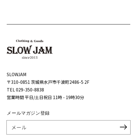
SLOWJAM
〒310-0851 茨城県⽔⼾市千波町2486-5 2F
TEL 029-350-8838
営業時間 平⽇/⼟⽇祝⽇ 11時 - 19時30分
メールマガジン登録
メール