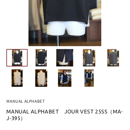
MANUAL ALPHABET
MANUAL ALPHABET JOUR VEST 25SS（MA-
J-395）