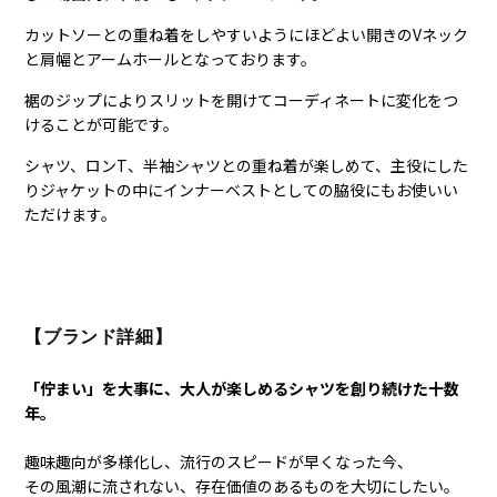
カットソーとの重ね着をしやすいようにほどよい開きのVネック
と肩幅とアームホールとなっております。
裾のジップによりスリットを開けてコーディネートに変化をつ
けることが可能です。
シャツ、ロンT、半袖シャツとの重ね着が楽しめて、主役にした
りジャケットの中にインナーベストとしての脇役にもお使いい
ただけます。
【ブランド詳細】
「佇まい」を大事に、大人が楽しめるシャツを創り続けた十数
年。
趣味趣向が多様化し、流行のスピードが早くなった今、
その風潮に流されない、存在価値のあるものを大切にしたい。