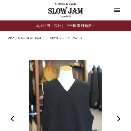
コンテ
ンツに
進む
16,500円（税込）で全国送料無料！
Home
MANUAL ALPHABET JOUR VEST 25SS（MA-J-395）