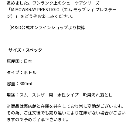
進めました。ワンランク上のシューケアシリーズ
「M.MOWBRAY PRESTIGIO（エム.モゥブレィ プレステー
ジ）」 をどうぞお楽しみください。
（R＆D公式オンラインショップより抜粋
サイズ・スペック
原産国：日本
タイプ：ボトル
容量：300ml
用途：
スムースレザー用 水性タイプ 靴用汚れ落とし
※商品は実店舗と在庫を共有しており常に変動がございます。
その為、ご注文後でも売り違いにより在庫がない場合がござい
ますので予めご了承下さいませ。