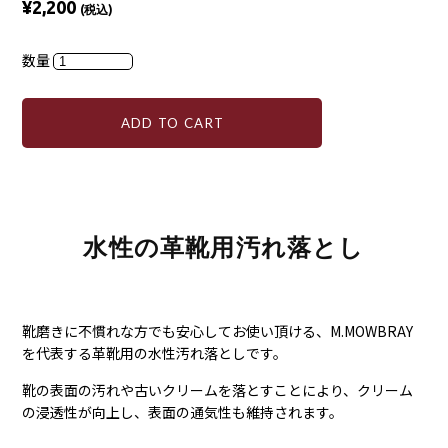
¥2,200
(税込)
数量
ADD TO CART
水性の革靴用汚れ落とし
靴磨きに不慣れな方でも安心してお使い頂ける、
M.MOWBRAY
を代表する革靴用の水性汚れ落としです。
靴の表面の汚れや古いクリームを落とすことにより、
クリーム
の浸透性が向上し、表面の通気性も維持されます。