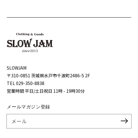
SLOWJAM
〒310-0851 茨城県⽔⼾市千波町2486-5 2F
TEL 029-350-8838
営業時間 平⽇/⼟⽇祝⽇ 11時 - 19時30分
メールマガジン登録
メール