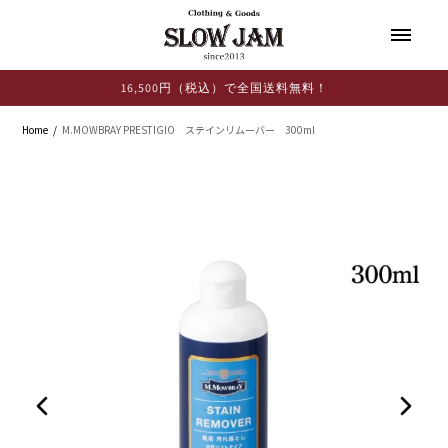
コンテ
ンツに
進む
16,500円（税込）で全国送料無料！
Home
M.MOWBRAY PRESTIGIO ステインリムーバー 300ml