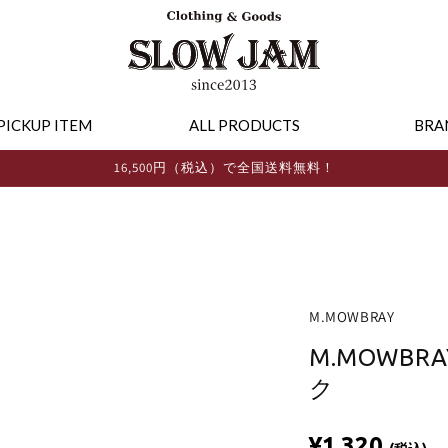
PICKUP ITEM
ALL PRODUCTS
BRA
16,500円（税込）で全国送料無料！
M.MOWBRAY
M.MOWB
ク
¥1,320