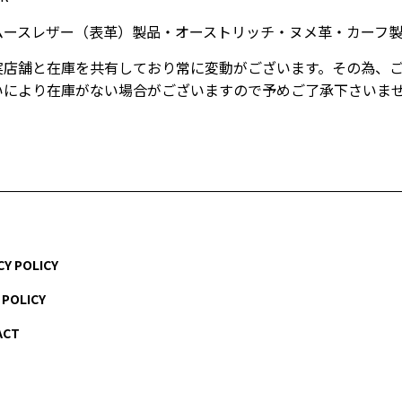
ムースレザー（表革）製品・オーストリッチ・ヌメ革・カーフ
実店舗と在庫を共有しており常に変動がございます。その為、
いにより在庫がない場合がございますので予めご了承下さいま
CY POLICY
 POLICY
ACT