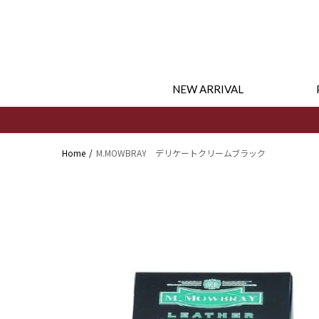
コンテ
ンツに
進む
NEW ARRIVAL
Home
M.MOWBRAY デリケートクリームブラック