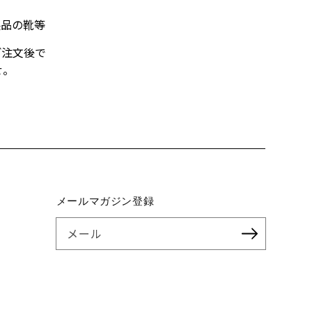
製品の靴等
ご注文後で
せ。
メールマガジン登録
メール