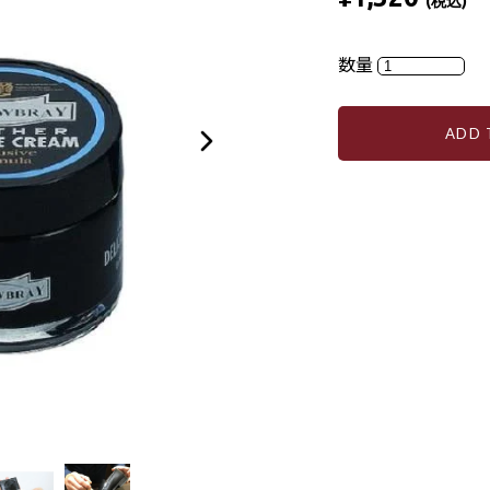
(税込)
数量
ADD 