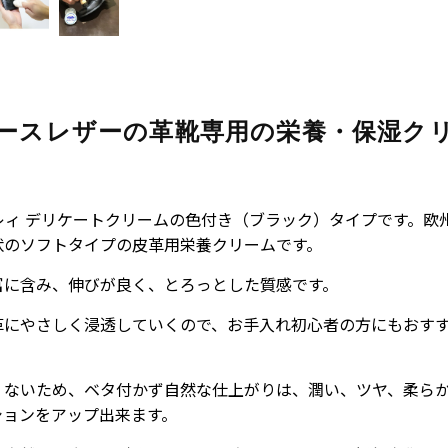
ースレザーの革靴専用の栄養・保湿ク
ブレィ デリケートクリームの色付き（ブラック）タイプです。欧
状のソフトタイプの皮革用栄養クリームです。
富に含み、伸びが良く、とろっとした質感です。
革にやさしく浸透していくので、お手入れ初心者の方にもおす
。
くないため、ベタ付かず自然な仕上がりは、
潤い、ツヤ、柔ら
ションをアップ出来ます。