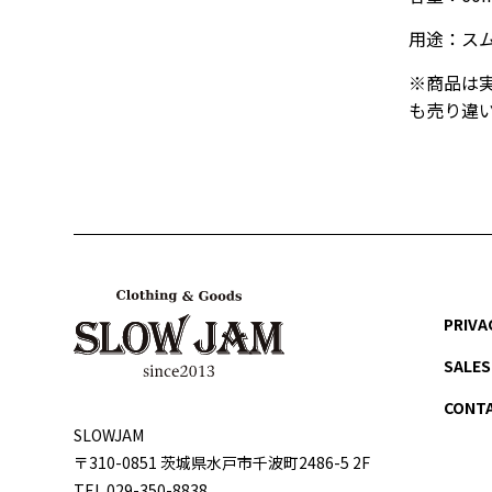
用途：
ス
※商品は
も売り違
PRIVA
SALES
CONT
SLOWJAM
〒310-0851 茨城県⽔⼾市千波町2486-5 2F
TEL 029-350-8838