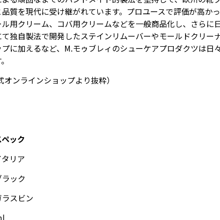
と品質を現代に受け継がれています。プロユースで評価が高か
ール用クリーム、コバ用クリームなどを一般商品化し、さらに
にて独自製法で開発したステインリムーバーやモールドクリー
ップに加えるなど、M.モゥブレィのシューケアプロダクツは日
す。
公式オンラインショップより抜粋）
スペック
イタリア
ブラック
ガラスビン
ml