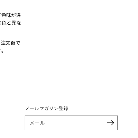
干色味が違
の色と異な
ご注文後で
せ。
メールマガジン登録
メール