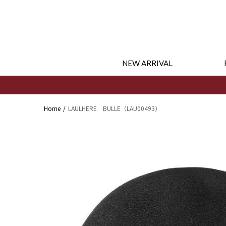
コンテ
ンツに
進む
NEW ARRIVAL
Home
LAULHERE BULLE（LAU00493）