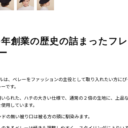
40年創業の歴史の詰まったフ
ー
/ブルは、ベレーをファッションの主役として取り入れたい方に
レーです。
用いられた、ハチの大きい仕様で、通常の２倍の生地に、上品
を使用しています。
ンドの無い被り口は被る方の頭に馴染みます。
ムのあるベレーは傾きも調整しやすく、スタイリングによりい