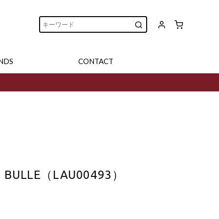
NDS
CONTACT
 BULLE（LAU00493）