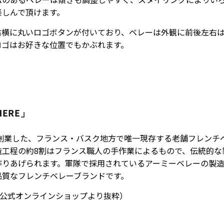
楽しんで頂けます。
右横に丸いロゴボタンが付いており、ベレーは外観に前後左右
ロゴはお好きな位置でもかぶれます。
HERE」
年に創業した、フランス・バスク地方で唯一現存する老舗フレンチ
造工程の約8割はフランス職人の手作業によるもので、伝統的な
作りあげられます。軍隊で採用されているアーミーベレーの製
品質なフレンチベレーブランドです。
XY公式オンラインショップより抜粋）