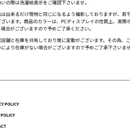
扱いの際は洗濯絵表示をご確認下さいませ。
品は出来るだけ現物と同じになるよう撮影しておりますが、若
ございます。商品のカラーは、PCディスプレイの性質上、実際
る場合がございますので予めご了承ください。
実店舗と在庫を共有しており常に変動がございます。その為、
いにより在庫がない場合がございますので予めご了承下さいま
CY POLICY
 POLICY
ACT