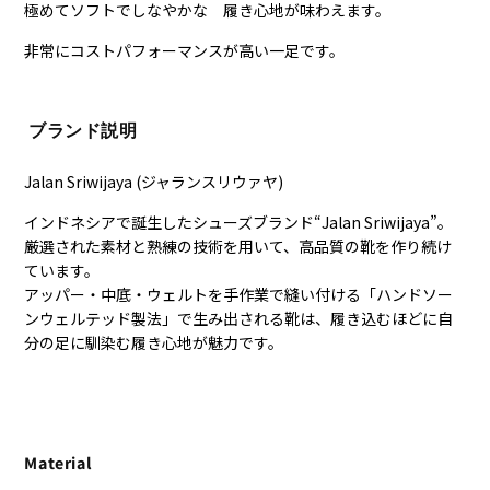
極めてソフトでしなやかな 履き心地が味わえます。
非常にコストパフォーマンスが高い一足です。
ブランド説明
Jalan Sriwijaya (ジャランスリウァヤ)
インドネシアで誕生したシューズブランド“Jalan Sriwijaya”。
厳選された素材と熟練の技術を用いて、高品質の靴を作り続け
ています。
アッパー・中底・ウェルトを手作業で縫い付ける「ハンドソー
ンウェルテッド製法」で生み出される靴は、履き込むほどに自
分の足に馴染む履き心地が魅力です。
Material