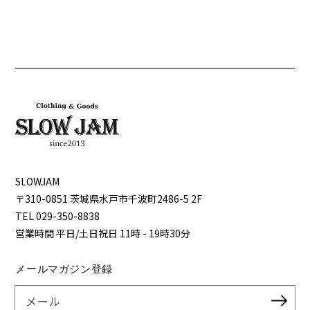
SLOWJAM
〒310-0851 茨城県⽔⼾市千波町2486-5 2F
TEL 029-350-8838
営業時間 平⽇/⼟⽇祝⽇ 11時 - 19時30分
メールマガジン登録
メール