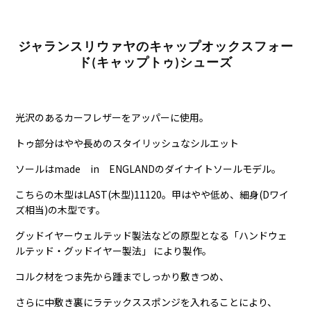
ジャランスリウァヤのキャップオックスフォー
ド(キャップトゥ)シューズ
光沢のあるカーフレザーをアッパーに使用。
トゥ部分はやや長めのスタイリッシュなシルエット
ソールはmade in ENGLANDのダイナイトソールモデル。
こちらの木型はLAST(木型)11120。甲はやや低め、細身(Dワイ
ズ相当)の木型です。
グッドイヤーウェルテッド製法などの原型となる「ハンドウェ
ルテッド・グッドイヤー製法」 により製作。
コルク材をつま先から踵までしっかり敷きつめ、
さらに中敷き裏にラテックススポンジを入れることにより、