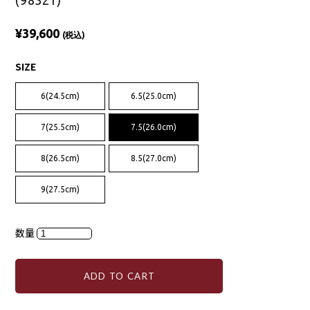
(98321)
¥39,600
(税込)
SIZE
6(24.5cm)
6.5(25.0cm)
7(25.5cm)
7.5(26.0cm)
8(26.5cm)
8.5(27.0cm)
9(27.5cm)
数量
ADD TO CART