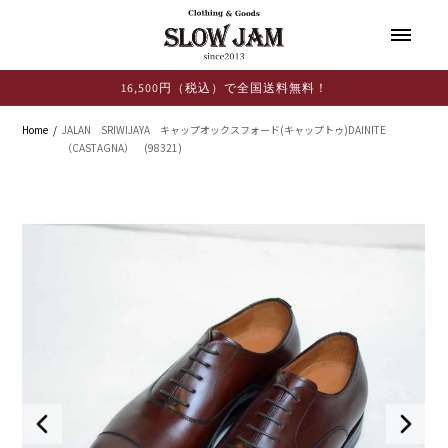
コンテ
ンツに
進む
16,500円（税込）で全国送料無料！
Home
JALAN SRIWIJAYA キャップオックスフォード(キャップトゥ)DAINITE
（CASTAGNA） (98321)