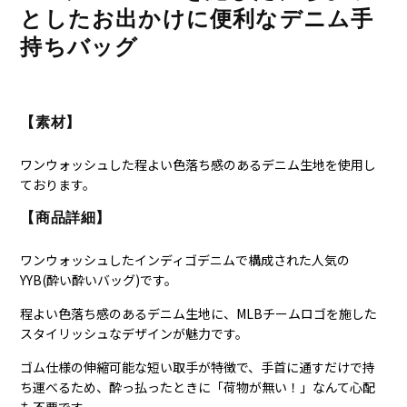
としたお出かけに便利なデニム手
持ちバッグ
【素材】
ワンウォッシュした程よい色落ち感のあるデニム生地を使用し
ております。
【商品詳細】
ワンウォッシュしたインディゴデニムで構成された人気の
YYB(酔い酔いバッグ)です。
程よい色落ち感のあるデニム生地に、MLBチームロゴを施した
スタイリッシュなデザインが魅力です。
ゴム仕様の伸縮可能な短い取手が特徴で、手首に通すだけで持
ち運べるため、酔っ払ったときに「荷物が無い！」なんて心配