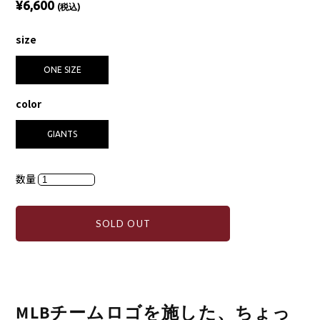
¥6,600
(税込)
size
ONE SIZE
color
GIANTS
数量
SOLD OUT
MLBチームロゴを施した、ちょっ