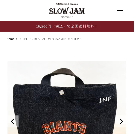
コンテ
ンツに
進む
16,500円（税込）で全国送料無料！
Home
INFIELDER DESIGN MLB-252 MLB DENIM YYB