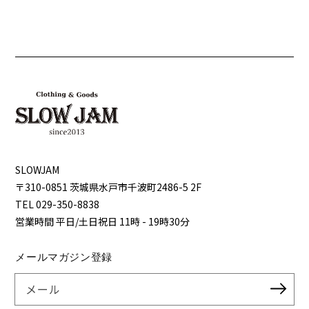
SLOWJAM
〒310-0851 茨城県⽔⼾市千波町2486-5 2F
TEL 029-350-8838
営業時間 平⽇/⼟⽇祝⽇ 11時 - 19時30分
メールマガジン登録
メール