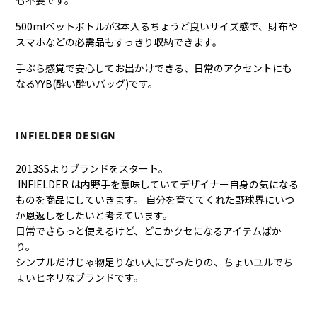
も不要です。
500mlペットボトルが3本入るちょうど良いサイズ感で、財布や
スマホなどの必需品もすっきり収納できます。
手ぶら感覚で安心してお出かけできる、日常のアクセントにも
なるYYB(酔い酔いバッグ)です。
INFIELDER DESIGN
2013SSよりブランドをスタート。
INFIELDER は内野手を意味していてデザイナー自身の気になる
ものを商品にしていきます。 自分を育ててくれた野球界にいつ
か恩返しをしたいと考えています。
日常でさらっと使えるけど、どこかクセになるアイテムばか
り。
シンプルだけじゃ物足りない人にぴったりの、ちょいユルでち
ょいヒネリなブランドです。