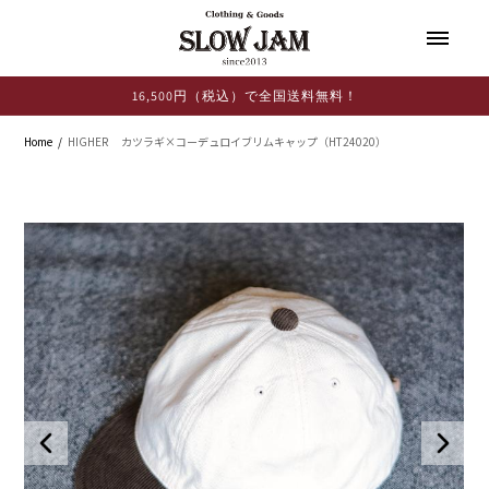
コンテ
ンツに
進む
16,500円（税込）で全国送料無料！
Home
HIGHER カツラギ×コーデュロイブリムキャップ（HT24020）