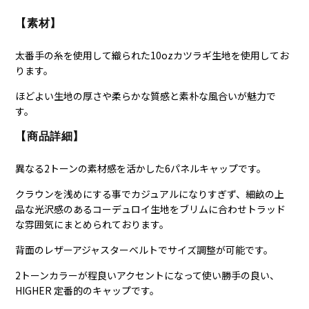
【素材】
太番手の糸を使用して織られた10ozカツラギ生地を使用してお
ります。
ほどよい生地の厚さや柔らかな質感と素朴な風合いが魅力で
す。
【商品詳細】
異なる2トーンの素材感を活かした6パネルキャップです。
クラウンを浅めにする事でカジュアルになりすぎず、細畝の上
品な光沢感のあるコーデュロイ生地をブリムに合わせトラッド
な雰囲気にまとめられております。
背面のレザーアジャスターベルトでサイズ調整が可能です。
2トーンカラーが程良いアクセントになって使い勝手の良い、
HIGHER 定番的のキャップです。