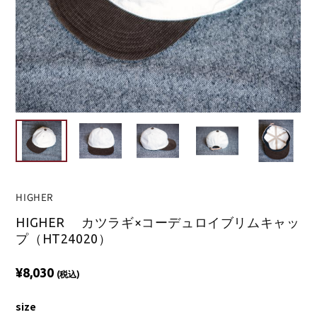
HIGHER
HIGHER カツラギ×コーデュロイブリムキャッ
プ（HT24020）
¥8,030
(税込)
size