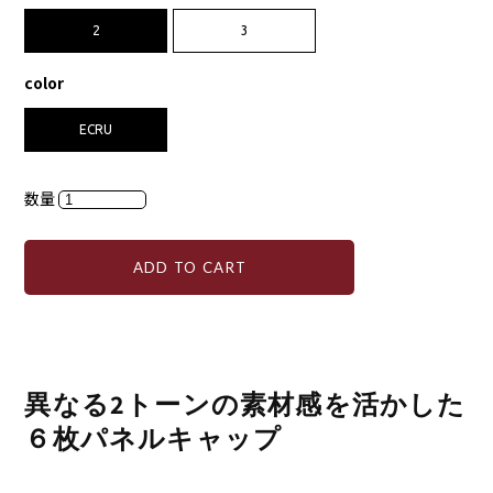
2
3
color
ECRU
数量
ADD TO CART
異なる2トーンの素材感を活かした
６枚パネルキャップ