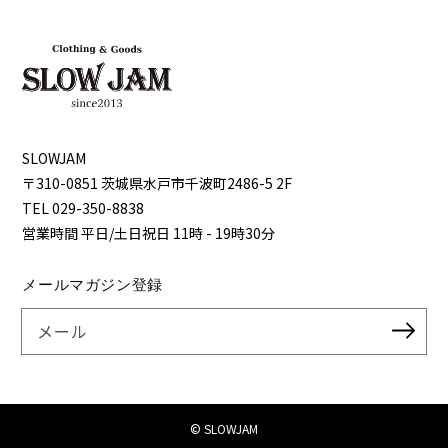
SLOWJAM
〒310-0851 茨城県⽔⼾市千波町2486-5 2F
TEL 029-350-8838
営業時間 平⽇/⼟⽇祝⽇ 11時 - 19時30分
メールマガジン登録
メール
© SLOWJAM