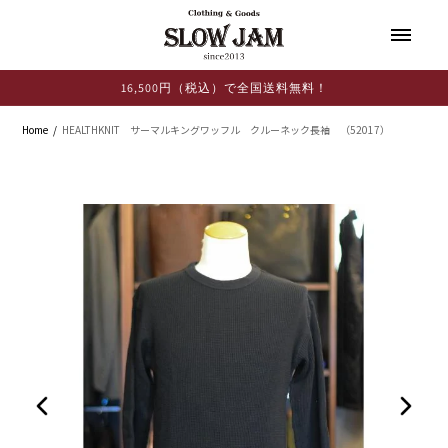
コンテ
ンツに
進む
16,500円（税込）で全国送料無料！
Home
HEALTHKNIT サーマルキングワッフル クルーネック長袖 （52017）