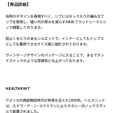
【商品詳細】
当時のデザインを再現すべく、リブにはタック入りの編み立て
リブを使用し、縫い代の厚みを減らす4本針フラットシーマミシ
ンで縫製しております。
程よくゆとりのあるシルエットで、インナーとしてもトップス
としても着用できるサイズ感に設計されております。
ヴィンテージデザインのパッケージに入ることで、まるでデッ
ドストックのような雰囲気に仕上がっております。
HEALTHKNIT
アメリカの西部開拓時代が終焉を迎えた1900年。ヘルスニット
は、エドワード・J・マクミランによりテネシー州ノックスヴィ
ルで創業されました。