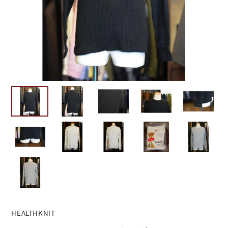
HEALTHKNIT