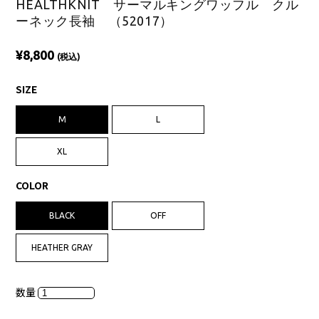
HEALTHKNIT サーマルキングワッフル クル
ーネック長袖 （52017）
¥8,800
(税込)
SIZE
M
L
XL
COLOR
BLACK
OFF
HEATHER GRAY
数量