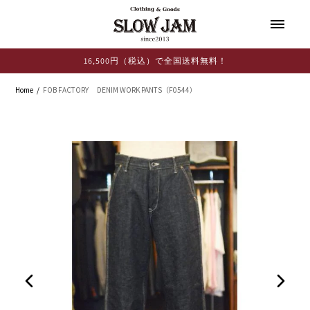
コンテ
ンツに
進む
16,500円（税込）で全国送料無料！
Home
FOB FACTORY DENIM WORK PANTS（F0544）