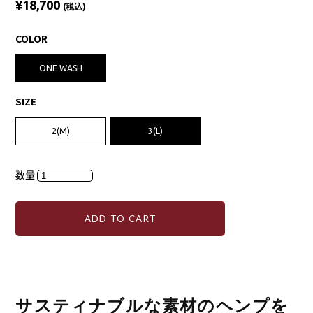
¥18,700
(税込)
COLOR
ONE WASH
SIZE
2(M)
3(L)
数量
ADD TO CART
サスティナブルな素材のヘンプを