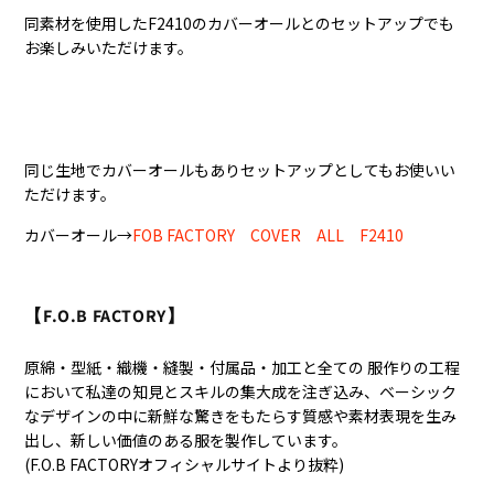
同素材を使用したF2410のカバーオールとのセットアップでも
お楽しみいただけます。
同じ生地でカバーオールもありセットアップとしてもお使いい
ただけます。
カバーオール→
FOB FACTORY COVER ALL F2410
【F.O.B FACTORY】
原綿・型紙・織機・縫製・付属品・加工と全ての 服作りの工程
において私達の知見とスキルの集大成を注ぎ込み、ベーシック
なデザインの中に新鮮な驚きをもたらす質感や素材表現を生み
出し、新しい価値のある服を製作しています。
(F.O.B FACTORYオフィシャルサイトより抜粋)