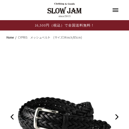
コンテ
ンツに
進む
16,500円（税込）で全国送料無料！
Home
CYPRIS メッシュベルト (サイズ34inch/85cm)