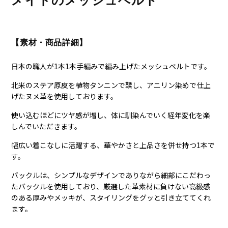
メイドのメッシュベルト
【素材・商品詳細】
日本の職人が1本1本手編みで編み上げたメッシュベルトです。
北米のステア原皮を植物タンニンで鞣し、アニリン染めで仕上
げたヌメ革を使用しております。
使い込むほどにツヤ感が増し、体に馴染んでいく経年変化を楽
しんでいただきます。
幅広い着こなしに活躍する、華やかさと上品さを併せ持つ1本で
す。
バックルは、シンプルなデザインでありながら細部にこだわっ
たバックルを使用しており、厳選した革素材に負けない高級感
のある厚みやメッキが、スタイリングをグッと引き立ててくれ
ます。