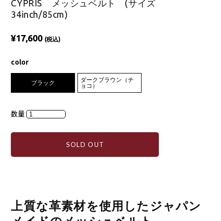
CYPRIS メッシュベルト (サイズ
34inch/85cm)
¥17,600
(税込)
color
ダークブラウン（チ
ブラック
ョコ）
数量
SOLD OUT
上質な革素材を使用したジャパン