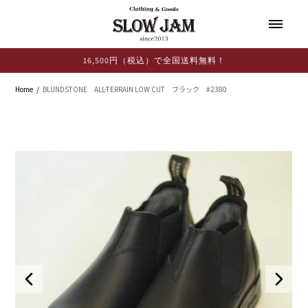
コンテ
ンツに
進む
16,500円（税込）で全国送料無料！
Home
BLUNDSTONE ALL-TERRAIN LOW CUT ブラック #2380