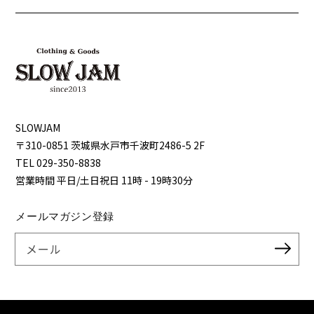
SLOWJAM
〒310-0851 茨城県⽔⼾市千波町2486-5 2F
TEL 029-350-8838
営業時間 平⽇/⼟⽇祝⽇ 11時 - 19時30分
メールマガジン登録
メール