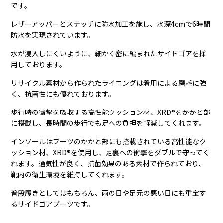
です。
レザーアッパーとステッチに防水加工を施し、水深4cmで6時間
防水を実現されています。
水が浸入しにくいように、細かく密に編まれたサイドゴアを採
用しております。
リサイクル素材から作られたライニングは着用による磨耗に強
く、抗菌性にも優れております。
歩行時の衝撃を吸収する高性能クッション材、XRD®をかかと部
に搭載し、長時間の歩行でも足への負担を軽減してくれます。
インソールはブーツのかかと部にも搭載されている高性能なク
ッション材、XRD®を使用し、足裏への衝撃をダブルで守ってく
れます。通気性が良く、抗菌効果のある素材で作られており、
靴内の衛生環境を維持してくれます。
普段履きとしてはもちろん、雨の日や足元の悪い日にも重宝す
るサイドゴアブーツです。