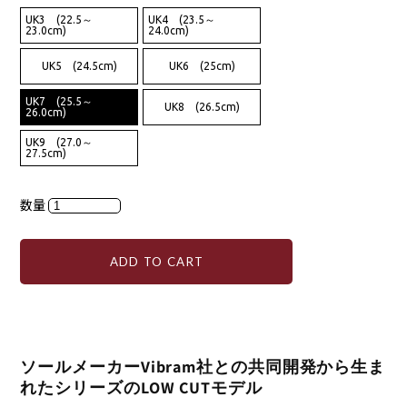
UK3 (22.5～
UK4 (23.5～
23.0cm)
24.0cm)
UK5 (24.5cm)
UK6 (25cm)
UK7 (25.5～
UK8 (26.5cm)
26.0cm)
UK9 (27.0～
27.5cm)
数量
ADD TO CART
ソールメーカーVibram社との共同開発から生ま
れたシリーズのLOW CUTモデル