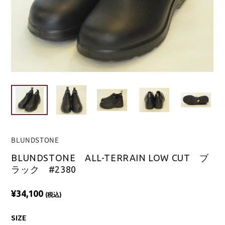
BLUNDSTONE
BLUNDSTONE ALL-TERRAIN LOW CUT ブ
ラック #2380
¥34,100
(税込)
SIZE