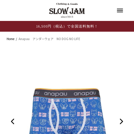
コンテ
ンツに
進む
16,500円（税込）で全国送料無料！
Home
Anapau アンダーウェア NO DOG NO LIFE