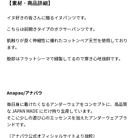
【素材・商品詳細】
イヌ好きの皆さんに贈るイヌパンツです。
こちらは前開きタイプのボクサーパンツです。
肌触りが良く伸縮性に優れたコットンベア天竺を使用しており
ます。
股部はフラットシーマで縫製してるので穿き心地抜群です。
Anapau/アナパウ
毎日身に着けたくなるアンダーウェアをコンセプトに、高品質
な JAPAN MADE にだけ拘り生産しています。
そこに少しの遊び心のエッセンスを加えたアンダーウェアブラ
ンドです。
（アナパウ公式オフィシャルサイトより抜粋）