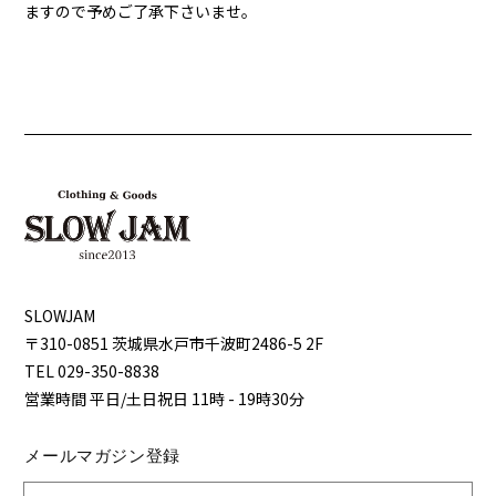
ますので予めご了承下さいませ。
SLOWJAM
〒310-0851 茨城県⽔⼾市千波町2486-5 2F
TEL 029-350-8838
営業時間 平⽇/⼟⽇祝⽇ 11時 - 19時30分
メールマガジン登録