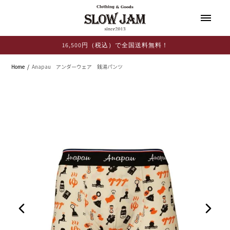
コンテ
ンツに
進む
16,500円（税込）で全国送料無料！
Home
Anapau アンダーウェア 銭湯パンツ