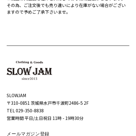
その為、ご注文後でも売り違いにより在庫がない場合がござい
ますので予めご了承下さいませ。
SLOWJAM
〒310-0851 茨城県⽔⼾市千波町2486-5 2F
TEL 029-350-8838
営業時間 平⽇/⼟⽇祝⽇ 11時 - 19時30分
メールマガジン登録