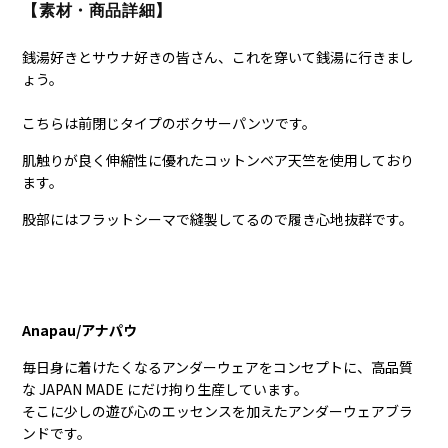
【素材・商品詳細】
銭湯好きとサウナ好きの皆さん、これを穿いて銭湯に行きまし
ょう。
こちらは前閉じタイプのボクサーパンツです。
肌触りが良く伸縮性に優れたコットンベア天竺を使用しており
ます。
股部にはフラットシーマで縫製してるので履き心地抜群です。
Anapau/アナパウ
毎日身に着けたくなるアンダーウェアをコンセプトに、高品質
な JAPAN MADE にだけ拘り生産しています。
そこに少しの遊び心のエッセンスを加えたアンダーウェアブラ
ンドです。