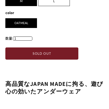
M
L
color
OATMEAL
数量
SOLD OUT
高品質なJAPAN MADEに拘る、遊び
心の効いたアンダーウェア