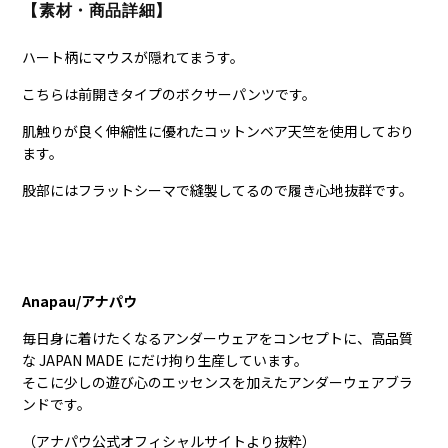
【素材・商品詳細】
ハート柄にマウスが隠れてまうす。
こちらは前開きタイプのボクサーパンツです。
肌触りが良く伸縮性に優れたコットンベア天竺を使用しており
ます。
股部にはフラットシーマで縫製してるので履き心地抜群です。
Anapau/アナパウ
毎日身に着けたくなるアンダーウェアをコンセプトに、高品質
な JAPAN MADE にだけ拘り生産しています。
そこに少しの遊び心のエッセンスを加えたアンダーウェアブラ
ンドです。
（アナパウ公式オフィシャルサイトより抜粋）