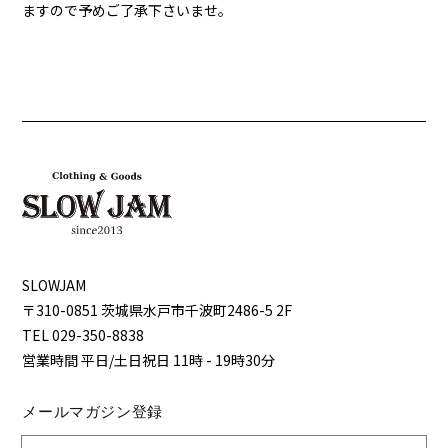
ますので予めご了承下さいませ。
SLOWJAM
〒310-0851 茨城県⽔⼾市千波町2486-5 2F
TEL 029-350-8838
営業時間 平⽇/⼟⽇祝⽇ 11時 - 19時30分
メールマガジン登録