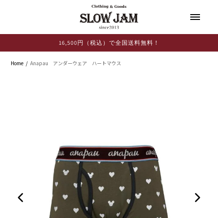
コンテ
ンツに
進む
16,500円（税込）で全国送料無料！
Home
Anapau アンダーウェア ハートマウス