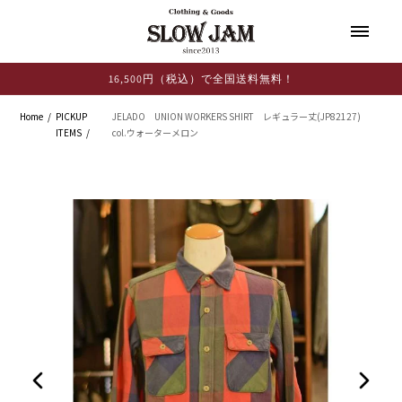
コンテ
ンツに
進む
16,500円（税込）で全国送料無料！
Home
PICKUP
JELADO UNION WORKERS SHIRT レギュラー丈(JP82127)
ITEMS
col.ウォーターメロン