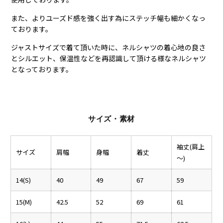
また、よりユーズド感を強く出す為にステッチ幅も細かくなっ
ております。
ジャストサイズで着て頂いた時に、ネルシャツの着心地の良さ
とシルエット、保温性などを再認識して頂ける様なネルシャツ
となっております。
サイズ・素材
袖丈(肩上
サイズ
肩幅
身幅
着丈
～)
14(S)
40
49
67
59
15(M)
42.5
52
69
61