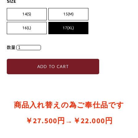
SIZE
14(S)
15(M)
16(L)
17(XL)
数量
ADD TO CART
商品入れ替えの為ご奉仕品です
￥27.500円→￥22.000円