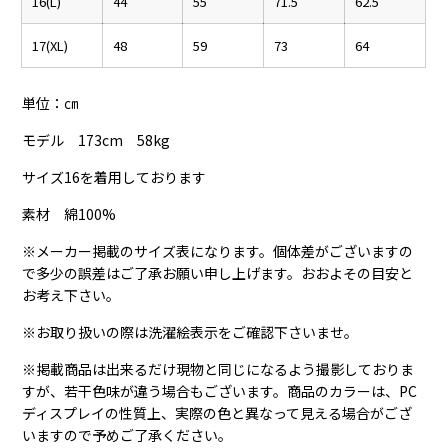
16(L)
44
55
71.5
62.5
17(XL)
48
59
73
64
単位：㎝
モデル 173cm 58kg
サイズ16を着用しております
素材 綿100%
※メーカー掲載のサイズ表になります。個体差がございますの
で多少の誤差はご了承お願い申し上げます。おおよその目安と
お考え下さい。
※お取り扱いの際は洗濯絵表示をご確認下さいませ。
※掲載商品は出来るだけ現物と同じになるよう撮影しておりま
すが、若干色味が違う場合もございます。商品のカラーは、PC
ディスプレイの性質上、実際の色と異なって見える場合がござ
いますので予めご了承ください。