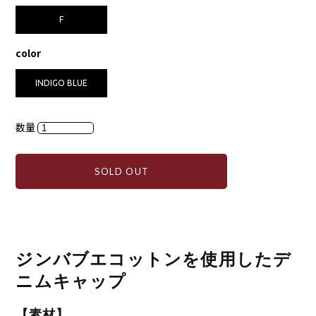
F
color
INDIGO BLUE
数量
SOLD OUT
ジンバブエコットンを使用したデ
ニムキャップ
【素材】