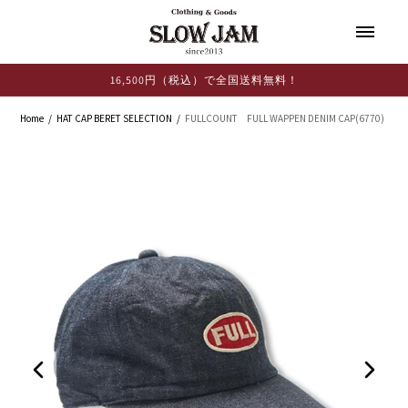
コンテ
ンツに
進む
16,500円（税込）で全国送料無料！
Home
HAT CAP BERET SELECTION
FULLCOUNT FULL WAPPEN DENIM CAP(6770)