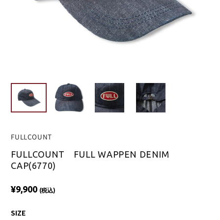
FULLCOUNT
FULLCOUNT FULL WAPPEN DENIM
CAP(6770)
¥9,900
(税込)
SIZE