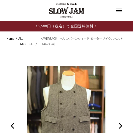
コンテ
ンツに
進む
16,500円（税込）で全国送料無料！
Home
ALL
HAVERSACK ヘリンボーンツィード モーターサイクルベスト
PRODUCTS
（442424）