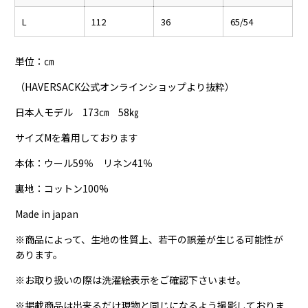
L
112
36
65/54
単位：㎝
（HAVERSACK公式オンラインショップより抜粋）
日本人モデル 173㎝ 58㎏
サイズMを着用しております
本体：ウール59％ リネン41％
裏地：コットン100%
Made in japan
※商品によって、生地の性質上、若干の誤差が生じる可能性が
あります。
※お取り扱いの際は洗濯絵表示をご確認下さいませ。
※掲載商品は出来るだけ現物と同じになるよう撮影しておりま