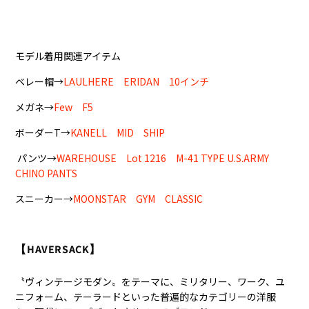
モデル着用関連アイテム
ベレー帽→
LAULHERE ERIDAN 10インチ
メガネ→
Few F5
ボーダーT→
KANELL MID SHIP
パンツ→
WAREHOUSE Lot 1216 M-41 TYPE U.S.ARMY
CHINO PANTS
スニーカー→
MOONSTAR GYM CLASSIC
【HAVERSACK】
〝ヴィンテージモダン〟をテーマに、ミリタリー、ワーク、ユ
ニフォーム、テーラードといった普遍的なカテゴリーの洋服