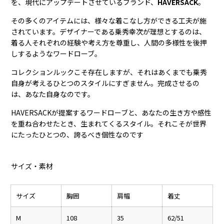
を、現代にアップデートさせているブランド、
HAVERSACK
。
その多くのアイテムには、様々な着こなし方ができる工夫が施
されています。デザイナーである乗秀幸次が理想とするのは、
着る人それぞれの経験や考え方を尊重し、人間の多様性を後押
しするようなワードローブ。
コレクションルックこそ存在しますが、それはあくまでも乗秀
自身が考えるひとつのスタイルにすぎません。完成させるの
は、あなた自身なのです。
HAVERSACKが提案するワードローブと、あなたの生き方や感性
を重ね合わせたとき、生まれてくるスタイル。それこそが世界
にたったひとつの、誇るべき個性なのです
サイズ・素材
サイズ
胸囲
肩幅
着丈
M
108
35
62/51