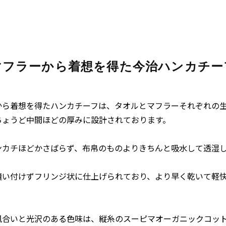
マフラーから着想を得た今治ハンカチー
から着想を得たハンカチーフは、タオルとマフラーそれぞれの
ちょうど中間ほどの厚みに設計されております。
ンカチほどかさばらず、布帛のものよりきちんと吸水して透湿
縫い付けずフリンジ状に仕上げられており、より早く乾いて軽
風合いと光沢のある色味は、縦糸のスーピマオーガニックコッ