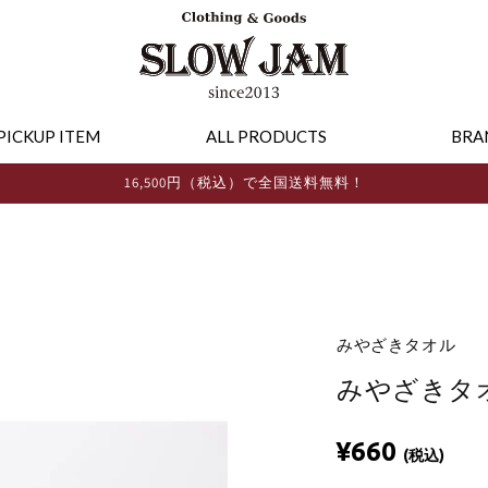
PICKUP ITEM
ALL PRODUCTS
BRA
16,500円（税込）で全国送料無料！
みやざきタオル
みやざきタ
¥660
(税込)