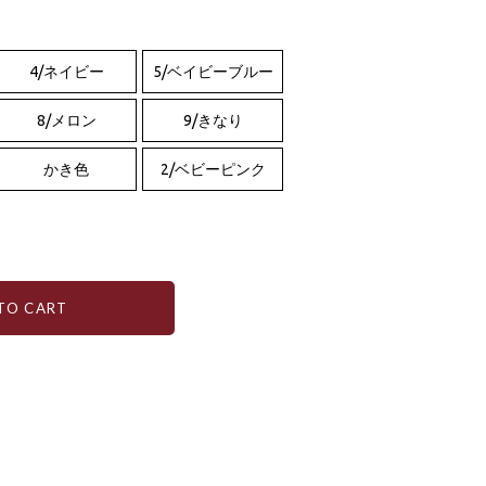
4/ネイビー
5/ベイビーブルー
8/メロン
9/きなり
かき色
2/ベビーピンク
TO CART