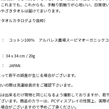
。これまでも、これからも、手触り肌触りが心地いい、日常使
みやざきタオルは届けてまいります。
きタオルカタログより抜粋）
材
： コットン100％ アルバレス農場スーピマオーガニック
4 x 34 cm / 20g
 JAPAN
よって若干の誤差が生じる場合がございます。
扱いの際は洗濯絵表示をご確認下さいませ。
品は出来るだけ現物と同じになるよう撮影しておりますが、若
ございます。商品のカラーは、PCディスプレイの性質上、実際
る場合がございますので予めご了承ください。