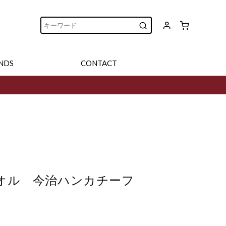
NDS
CONTACT
オル 今治ハンカチーフ