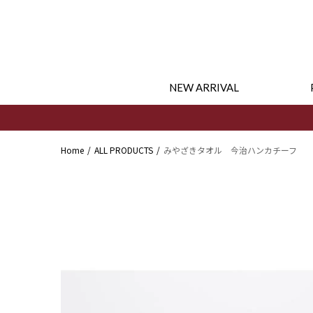
コンテ
ンツに
進む
NEW ARRIVAL
Home
ALL PRODUCTS
みやざきタオル 今治ハンカチーフ