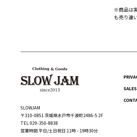
※商品は
も売り違
PRIVA
SALES
CONT
SLOWJAM
〒310-0851 茨城県⽔⼾市千波町2486-5 2F
TEL 029-350-8838
営業時間 平⽇/⼟⽇祝⽇ 11時 - 19時30分