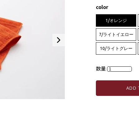
color
1/オレンジ
7/ライトイエロー
10/ライトグレー
数量
ADD 