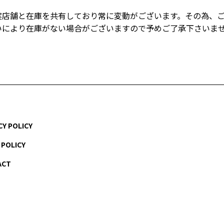
実店舗と在庫を共有しており常に変動がございます。その為、
いにより在庫がない場合がございますので予めご了承下さいま
CY POLICY
 POLICY
ACT